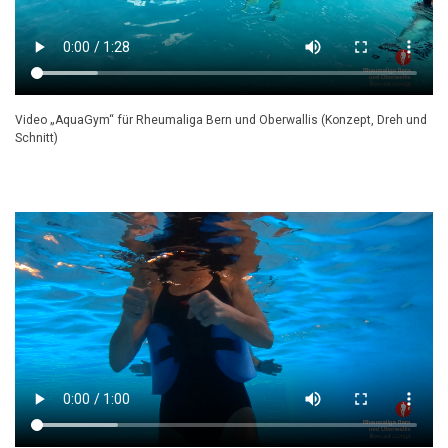
Video „AquaGym“ für Rheumaliga Bern und Oberwallis (Konzept, Dreh und
Schnitt)