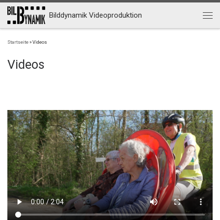
Zum Inhalt springen
Bilddynamik Videoproduktion
Menü
Startseite
»
Videos
Videos