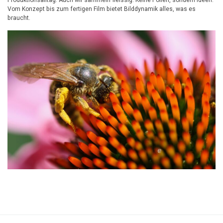
Produktionsalltag. Auch wir sammeln fleissig: Keine Pollen, sondern Ideen.
Vom Konzept bis zum fertigen Film bietet Bilddynamik alles, was es
braucht.