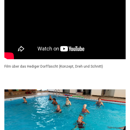
Film über das Hediger Dorffäscht (Konzept, Dreh und Schnitt)